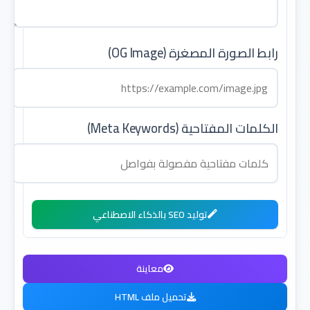
رابط الصورة المصغرة (OG Image)
الكلمات المفتاحية (Meta Keywords)
توليد SEO بالذكاء الاصطناعي
معاينة
تحميل ملف HTML