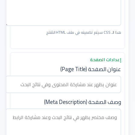
هذا الـ CSS سيتم تضمينه في ملف HTML المُنتج
إعدادات الصفحة
عنوان الصفحة (Page Title)
وصف الصفحة (Meta Description)