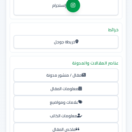
إنستجرام
خرائط
خريطة جوجل
عناصر المقالات والمدونة
مقال / منشور مدونة
معلومات المقال
علامات ومواضيع
معلومات الكاتب
ملخص المقال