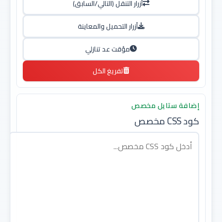
أزرار التنقل (التالي/السابق)
أزرار التحميل والمعاينة
مؤقت عد تنازلي
تفريغ الكل
إضافة ستايل مخصص
كود CSS مخصص