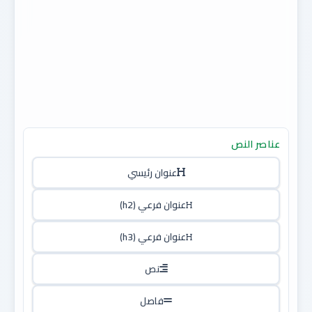
عناصر النص
عنوان رئيسي
عنوان فرعي (h2)
عنوان فرعي (h3)
نص
فاصل